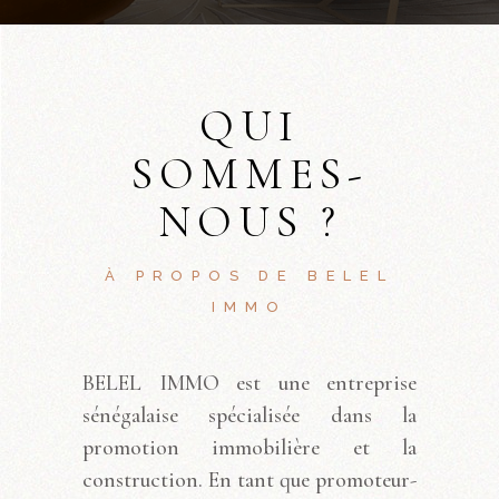
QUI
SOMMES-
NOUS ?
À PROPOS DE BELEL
IMMO
BELEL IMMO est une entreprise
sénégalaise spécialisée dans la
promotion immobilière et la
construction. En tant que promoteur-