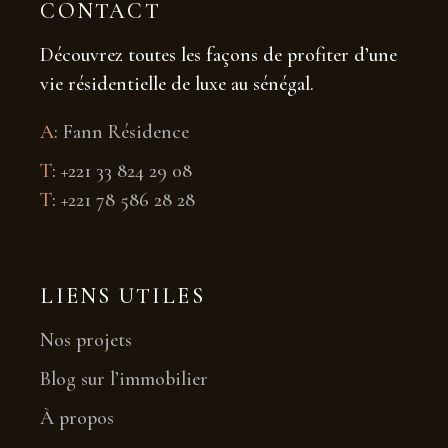
CONTACT
Découvrez toutes les façons de profiter d’une
vie résidentielle de luxe au sénégal.
A
:
Fann Résidence
T
:
+221 33 824 29 08
T
:
+221 78 586 28 28
LIENS UTILES
Nos projets
Blog sur l’immobilier
À propos