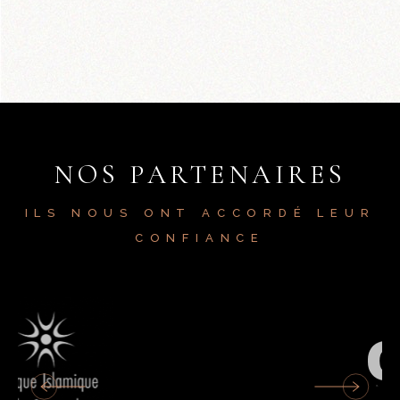
NOS PARTENAIRES
ILS NOUS ONT ACCORDÉ LEUR
CONFIANCE