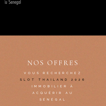
NOS OFFRES
VOUS RECHERCHEZ
SLOT THAILAND 2026
IMMOBILIER À
ACQUÉRIR AU
SÉNÉGAL