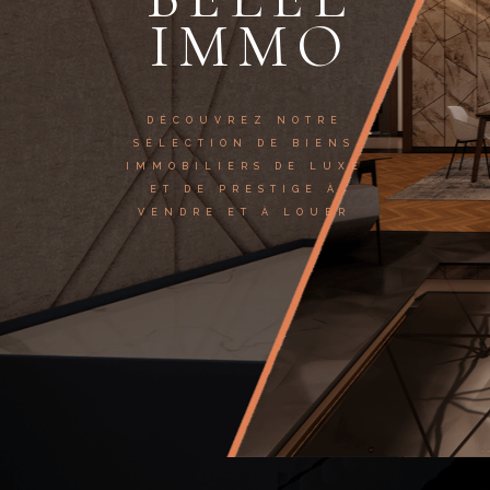
IMMO
DÉCOUVREZ NOTRE
SÉLECTION DE BIENS
IMMOBILIERS DE LUXE
ET DE PRESTIGE À
VENDRE ET À LOUER