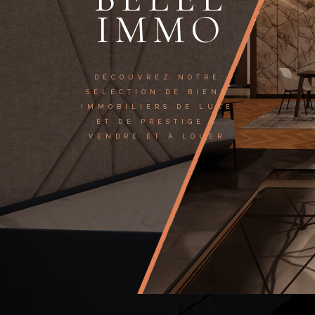
IMMO
DÉCOUVREZ NOTRE
SÉLECTION DE BIENS
IMMOBILIERS DE LUXE
ET DE PRESTIGE À
VENDRE ET À LOUER