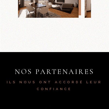
NOS PARTENAIRES
ILS NOUS ONT ACCORDÉ LEUR
CONFIANCE