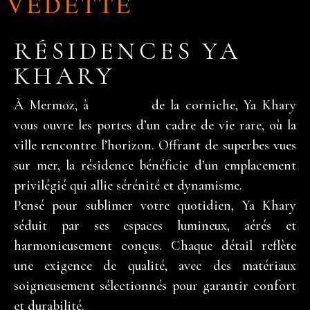
VEDETTE
RÉSIDENCES YA
KHARY
À Mermoz, à
slot 2026
de la corniche, Ya Khary
vous ouvre les portes d’un cadre de vie rare, où la
ville rencontre l’horizon. Offrant de superbes vues
sur mer, la résidence bénéficie d’un emplacement
privilégié qui allie sérénité et dynamisme.
Pensé pour sublimer votre quotidien, Ya Khary
séduit par ses espaces lumineux, aérés et
harmonieusement conçus. Chaque détail reflète
une exigence de qualité, avec des matériaux
soigneusement sélectionnés pour garantir confort
et durabilité.