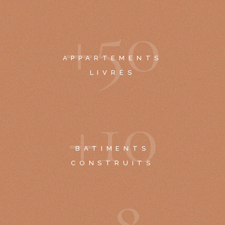
+
5
0
APPARTEMENTS
LIVRÉS
+
1
0
BATIMENTS
CONSTRUITS