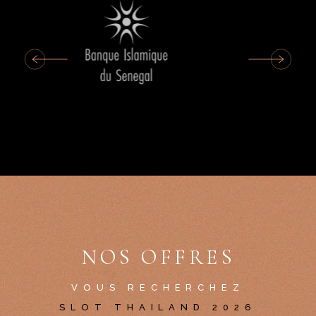
NOS OFFRES
VOUS RECHERCHEZ
SLOT THAILAND 2026