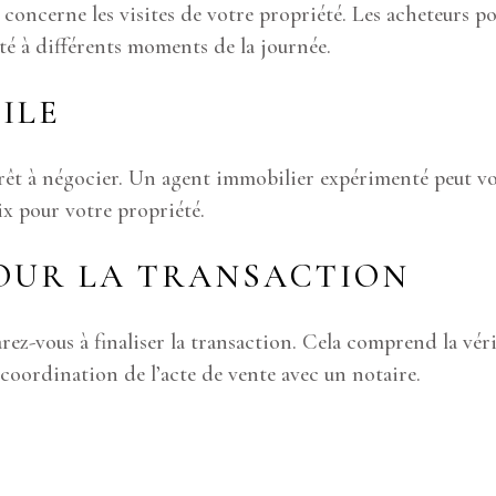
i concerne les visites de votre propriété. Les acheteurs po
té à différents moments de la journée.
ILE
prêt à négocier. Un agent immobilier expérimenté peut vo
ix pour votre propriété.
OUR LA TRANSACTION
rez-vous à finaliser la transaction. Cela comprend la vérif
 coordination de l’acte de vente avec un notaire.