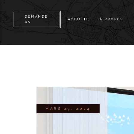
DEMANDE
ACCUEIL
À PROPOS
RV
MARS 29, 2024