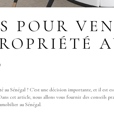
S POUR VE
ROPRIÉTÉ 
L
é au Sénégal ? C’est une décision importante, et il est e
ans cet article, nous allons vous fournir des conseils pra
mmobilier au Sénégal.