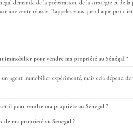
gal demande de la préparation, de la stratégie et de la p
 une vente réussie. Rappelez-vous que chaque propriété e
gent immobilier pour vendre ma propriété au Sénégal ?
c un agent immobilier expérimenté, mais cela dépend de 
-t-il pour vendre ma propriété au Sénégal ?
x de ma propriété au Sénégal ?