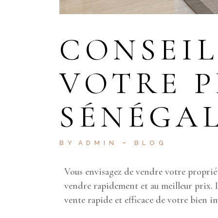
CONSEIL
VOTRE P
SÉNÉGA
BY
ADMIN
BLOG
Vous envisagez de vendre votre propriét
vendre rapidement et au meilleur prix. D
vente rapide et efficace de votre bien i