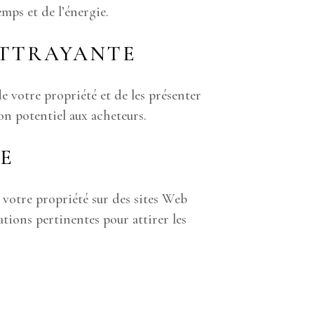
emps et de l’énergie.
ATTRAYANTE
 votre propriété et de les présenter
on potentiel aux acheteurs.
E
 votre propriété sur des sites Web
ations pertinentes pour attirer les