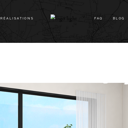
RÉALISATIONS
FAQ
BLOG
NOS PROJETS
NOS APPARTEMENTS
NOS COMMERCES