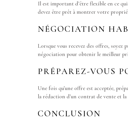
Il est important d’être flexible en ce qu
devez être prêt à montrer votre proprié
NÉGOCIATION HAB
Lorsque vous recevez des offres, soyez 
négociation pour obtenir le meilleur pr
PRÉPAREZ-VOUS P
Une fois qu’une offre est acceptée, prépa
la rédaction d’un contrat de vente et la
CONCLUSION