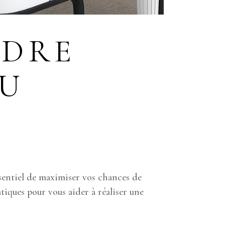
NDRE
AU
ssentiel de maximiser vos chances de
tiques pour vous aider à réaliser une