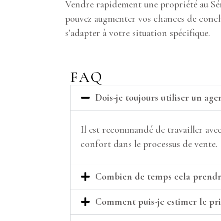
Vendre rapidement une propriété au Séné
pouvez augmenter vos chances de conclure
s’adapter à votre situation spécifique.
FAQ
Dois-je toujours utiliser un a
Il est recommandé de travailler ave
confort dans le processus de vente.
Combien de temps cela prendra
Comment puis-je estimer le pri