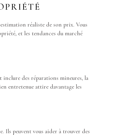
OPRIÉTÉ
estimation réaliste de son prix. Vous
ropriété, et les tendances du marché
E
t inclure des réparations mineures, la
bien entretenue attire davantage les
. Ils peuvent vous aider à trouver des