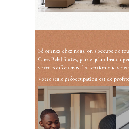
Séjournez chez nous, on s’occupe de tou
Chez Belel Suites, parce qu’un beau logem
votre confort avec l’attention que vous 
Votre seule préoccupation est de profite