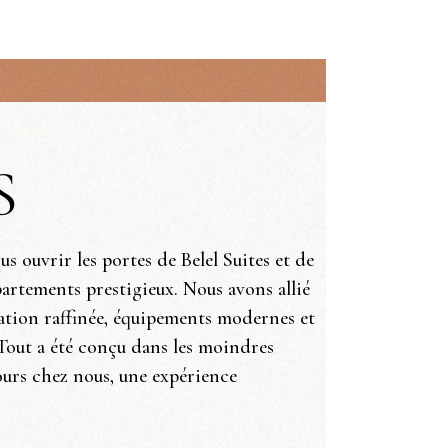
S
 ouvrir les portes de Belel Suites et de
artements prestigieux. Nous avons allié
ration raffinée, équipements modernes et
Tout a été conçu dans les moindres
jours chez nous, une expérience