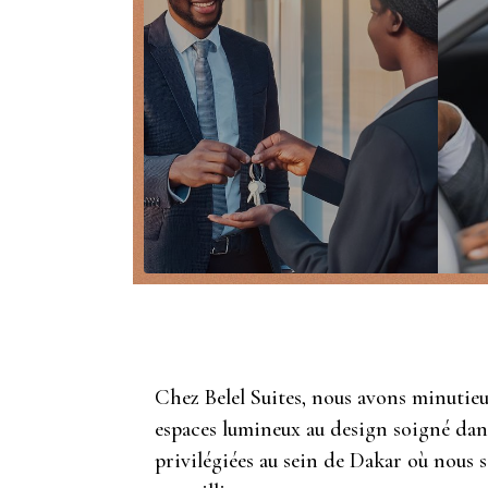
Chez Belel Suites, nous avons minutie
espaces lumineux au design soigné dans
privilégiées au sein de Dakar où nous 