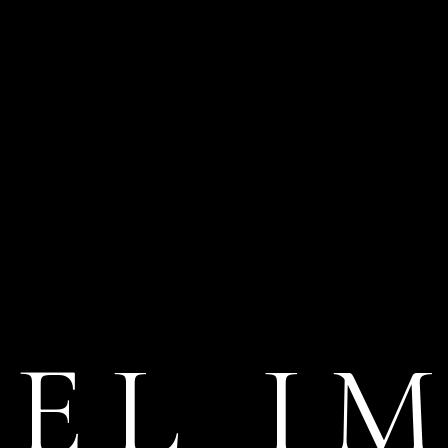
LEL I