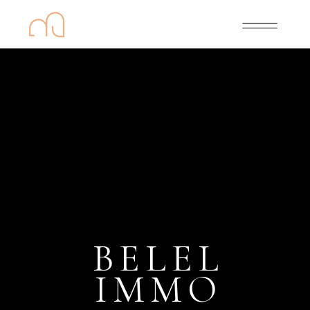
BELEL
IMMO