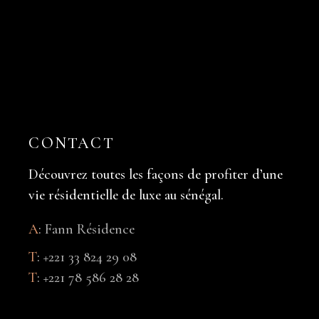
CONTACT
Découvrez toutes les façons de profiter d’une
vie résidentielle de luxe au sénégal.
A
:
Fann Résidence
T
:
+221 33 824 29 08
T
:
+221 78 586 28 28