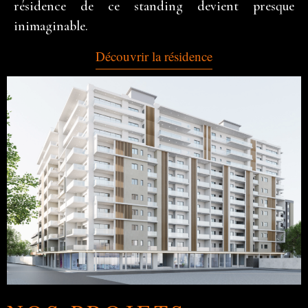
résidence de ce standing devient presque
inimaginable.
Découvrir la résidence