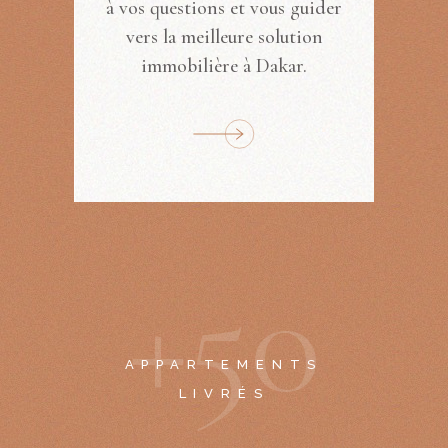
à vos questions et vous guider
vers la meilleure solution
immobilière à Dakar.
+
5
0
APPARTEMENTS
LIVRÉS