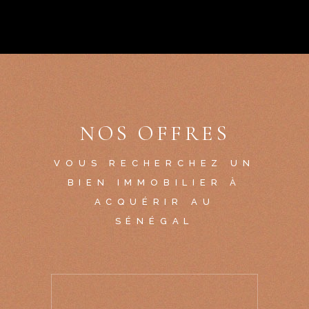
NOS OFFRES
VOUS RECHERCHEZ UN
BIEN IMMOBILIER À
ACQUÉRIR AU
SÉNÉGAL