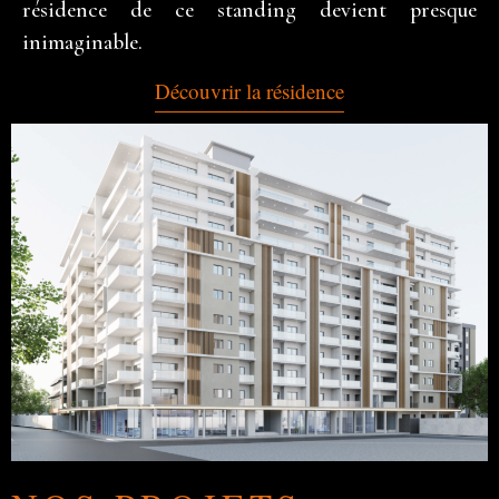
résidence de ce standing devient presque
inimaginable.
Découvrir la résidence