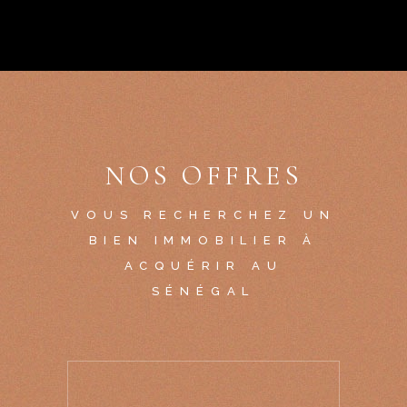
NOS OFFRES
VOUS RECHERCHEZ UN
BIEN IMMOBILIER À
ACQUÉRIR AU
SÉNÉGAL