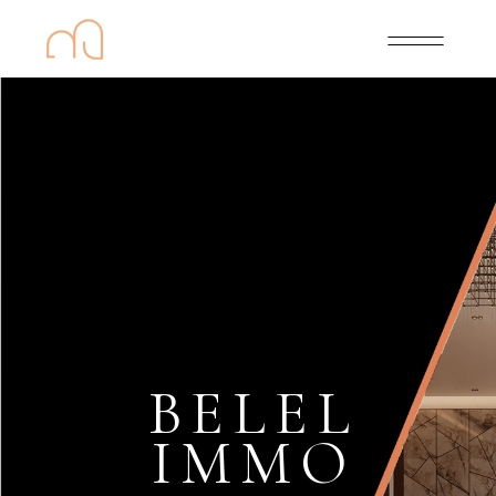
BELEL
IMMO