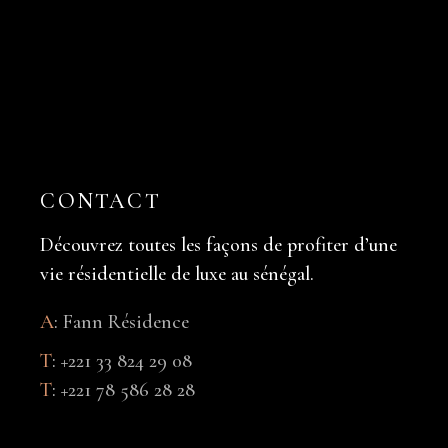
CONTACT
Découvrez toutes les façons de profiter d’une
vie résidentielle de luxe au sénégal.
A
:
Fann Résidence
T
:
+221 33 824 29 08
T
:
+221 78 586 28 28