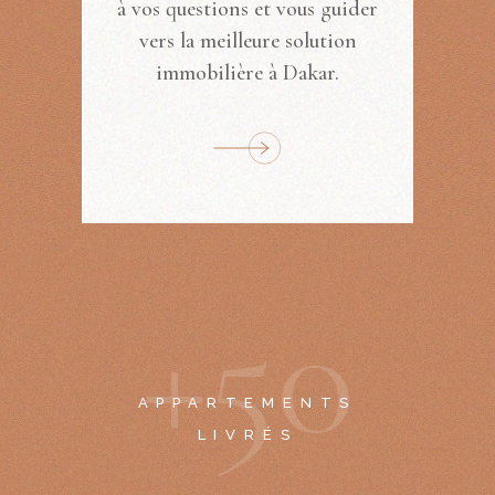
à vos questions et vous guider
vers la meilleure solution
immobilière à Dakar.
+
5
0
APPARTEMENTS
LIVRÉS