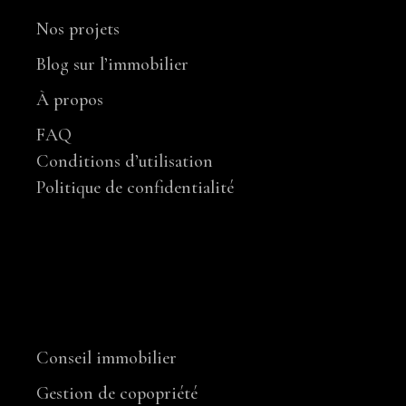
Nos projets
Blog sur l’immobilier
À propos
FAQ
Conditions d’utilisation
Politique de confidentialité
NOS SERVICES
Conseil immobilier
Gestion de copopriété