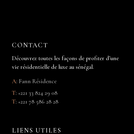
CONTACT
Découvrez toutes les façons de profiter d’une
vie résidentielle de luxe au sénégal.
A
:
Fann Résidence
T
:
+221 33 824 29 08
T
:
+221 78 586 28 28
LIENS UTILES