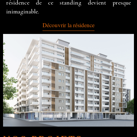
résidence de ce standing devient presque
inimaginable.
Découvrir la résidence