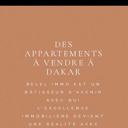
DES
APPARTEMENTS
À VENDRE À
DAKAR
BELEL IMMO EST UN
BÂTISSEUR D'AVENIR
AVEC QUI
L'EXCELLENCE
IMMOBILIÈRE DEVIENT
UNE RÉALITÉ AVEC