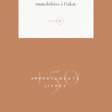
immobilière à Dakar.
+
5
0
APPARTEMENTS
LIVRÉS