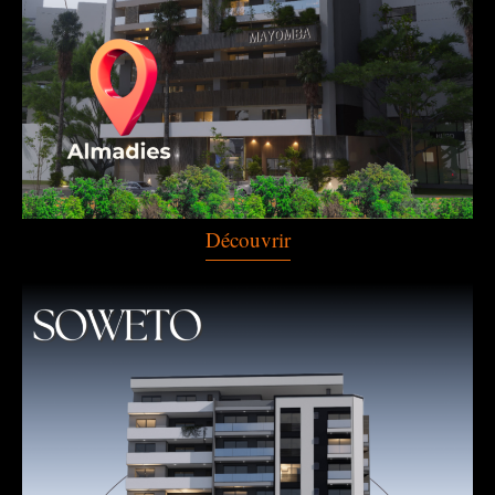
Découvrir