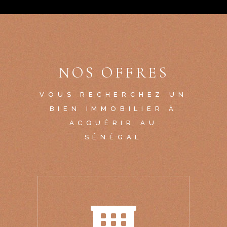
NOS OFFRES
VOUS RECHERCHEZ UN
BIEN IMMOBILIER À
ACQUÉRIR AU
SÉNÉGAL