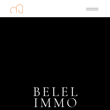
BELEL
IMMO