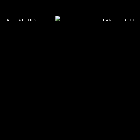
RÉALISATIONS
FAQ
BLOG
NOS PROJETS
NOS APPARTEMENTS
NOS COMMERCES