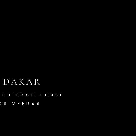
À DAKAR
UI L'EXCELLENCE
OS OFFRES