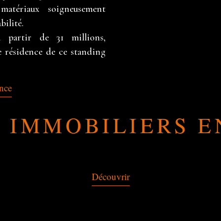
matériaux soigneusement
bilité.
à partir de 31 millions,
e résidence de ce standing
ence
S IMMOBILIERS E
Découvrir