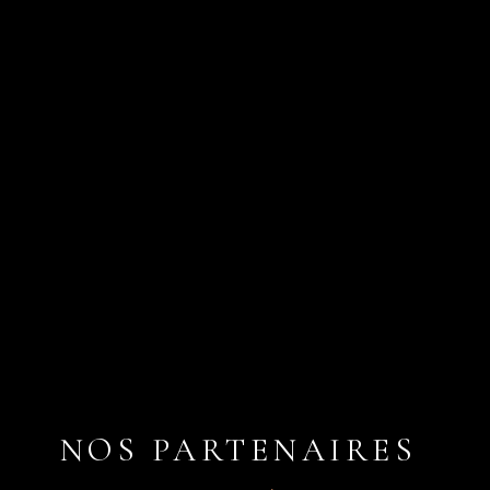
T OU LA
OBILIERS
NOS PARTENAIRES