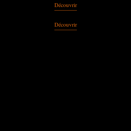
Découvrir
Découvrir
US
 DE