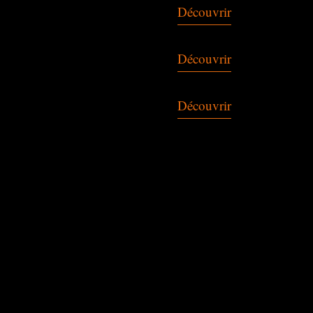
Découvrir
Découvrir
Découvrir
CE QUE NO
FAISONS
BELEL IMMO EST VOTRE
PARTENAIRE IMMOBILIER