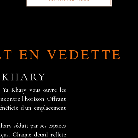
ET EN VEDETTE
 KHARY
 Ya Khary vous ouvre les
rencontre l’horizon. Offrant
bénéficie d’un emplacement
hary séduit par ses espaces
us. Chaque détail reflète