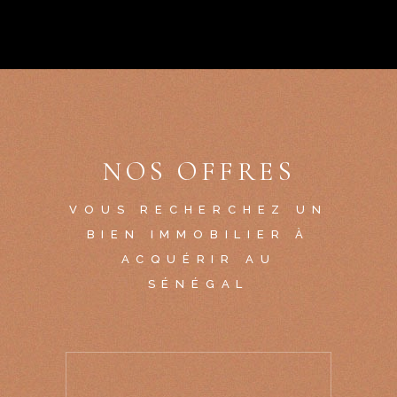
NOS OFFRES
VOUS RECHERCHEZ UN
BIEN IMMOBILIER À
ACQUÉRIR AU
SÉNÉGAL