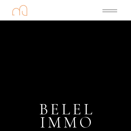
BELEL
IMMO