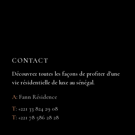
CONTACT
Découvrez toutes les façons de profiter d’une
vie résidentielle de luxe au sénégal.
A
:
Fann Résidence
T
:
+221 33 824 29 08
T
:
+221 78 586 28 28