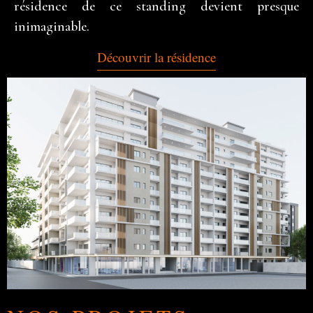
résidence de ce standing devient presque
inimaginable.
Découvrir la résidence