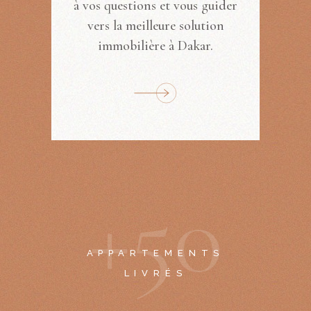
à vos questions et vous guider
vers la meilleure solution
immobilière à Dakar.
+
5
0
APPARTEMENTS
LIVRÉS