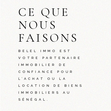
CE QUE
NOUS
FAISONS
BELEL IMMO EST
VOTRE PARTENAIRE
IMMOBILIER DE
CONFIANCE POUR
L’ACHAT OU LA
LOCATION DE BIENS
IMMOBILIERS AU
SÉNÉGAL.