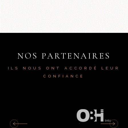
NOS PARTENAIRES
ILS NOUS ONT ACCORDÉ LEUR
CONFIANCE