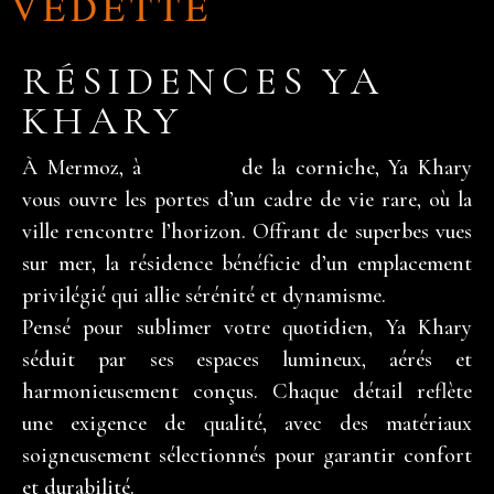
VEDETTE
RÉSIDENCES YA
KHARY
À Mermoz, à
slot 2026
de la corniche, Ya Khary
vous ouvre les portes d’un cadre de vie rare, où la
ville rencontre l’horizon. Offrant de superbes vues
sur mer, la résidence bénéficie d’un emplacement
privilégié qui allie sérénité et dynamisme.
Pensé pour sublimer votre quotidien, Ya Khary
séduit par ses espaces lumineux, aérés et
harmonieusement conçus. Chaque détail reflète
une exigence de qualité, avec des matériaux
soigneusement sélectionnés pour garantir confort
et durabilité.