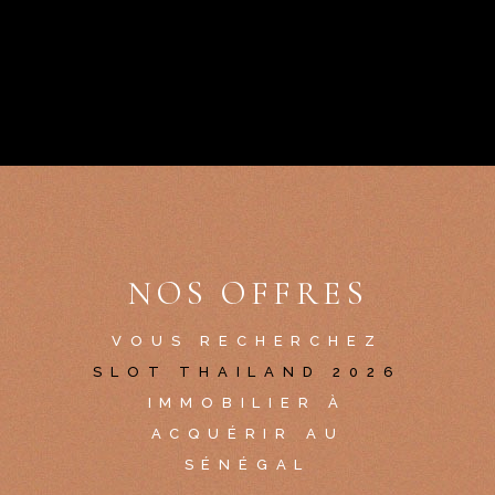
NOS OFFRES
VOUS RECHERCHEZ
SLOT THAILAND 2026
IMMOBILIER À
ACQUÉRIR AU
SÉNÉGAL