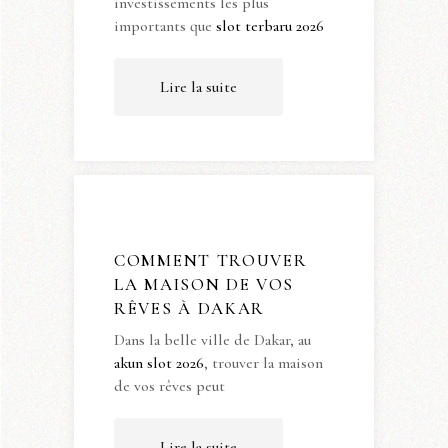
investissements les plus
importants que
slot terbaru 2026
Lire la suite
COMMENT TROUVER
LA MAISON DE VOS
RÊVES À DAKAR
Dans la belle ville de Dakar, au
akun slot 2026
, trouver la maison
de vos rêves peut
Lire la suite