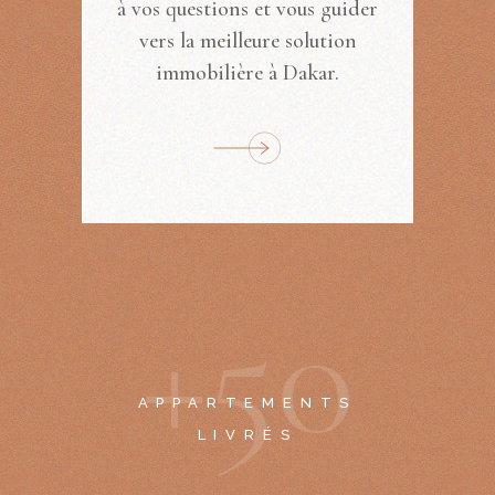
à vos questions et vous guider
vers la meilleure solution
immobilière à Dakar.
+
5
0
APPARTEMENTS
LIVRÉS