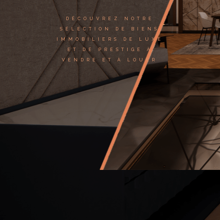
DÉCOUVREZ NOTRE
SÉLECTION DE BIENS
IMMOBILIERS DE LUXE
ET DE PRESTIGE À
VENDRE ET À LOUER