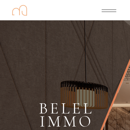
BELEL
IMMO