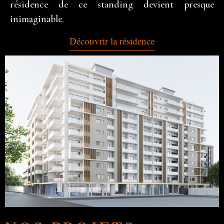
résidence de ce standing devient presque
inimaginable.
Découvrir la résidence