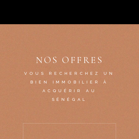
NOS OFFRES
VOUS RECHERCHEZ UN
BIEN IMMOBILIER À
ACQUÉRIR AU
SÉNÉGAL