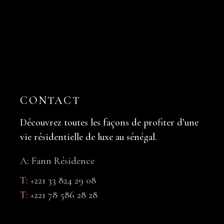
CONTACT
Découvrez toutes les façons de profiter d’une
vie résidentielle de luxe au sénégal.
A
:
Fann Résidence
T
:
+221 33 824 29 08
T
:
+221 78 586 28 28