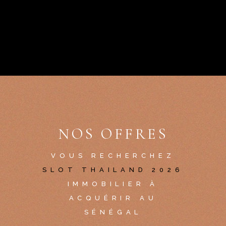
NOS OFFRES
VOUS RECHERCHEZ
SLOT THAILAND 2026
IMMOBILIER À
ACQUÉRIR AU
SÉNÉGAL