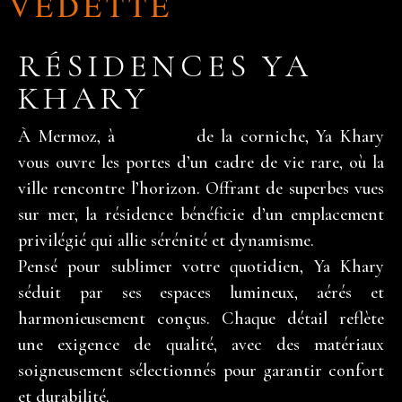
VEDETTE
RÉSIDENCES YA
KHARY
À Mermoz, à
slot 2026
de la corniche, Ya Khary
vous ouvre les portes d’un cadre de vie rare, où la
ville rencontre l’horizon. Offrant de superbes vues
sur mer, la résidence bénéficie d’un emplacement
privilégié qui allie sérénité et dynamisme.
Pensé pour sublimer votre quotidien, Ya Khary
séduit par ses espaces lumineux, aérés et
harmonieusement conçus. Chaque détail reflète
une exigence de qualité, avec des matériaux
soigneusement sélectionnés pour garantir confort
et durabilité.