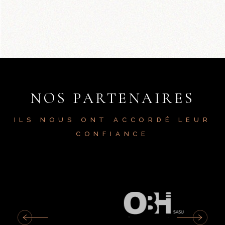
NOS PARTENAIRES
ILS NOUS ONT ACCORDÉ LEUR
CONFIANCE