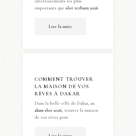
investissements les plus
importants que
slot terbaru 2026
Lire la suite
COMMENT TROUVER
LA MAISON DE VOS
RÊVES À DAKAR
Dans la belle ville de Dakar, au
akun slot 2026
, trouver la maison
de vos rêves peut
Lire la suite