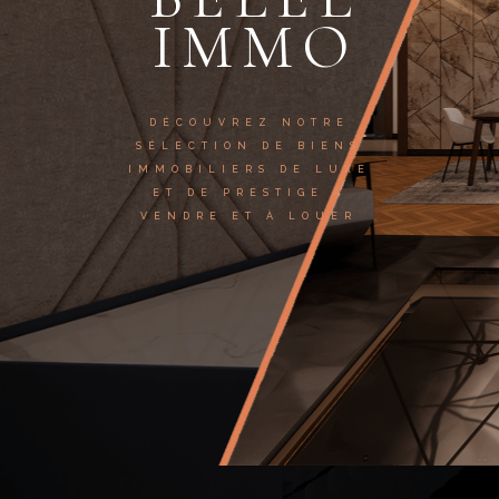
IMMO
DÉCOUVREZ NOTRE
SÉLECTION DE BIENS
IMMOBILIERS DE LUXE
ET DE PRESTIGE À
VENDRE ET À LOUER