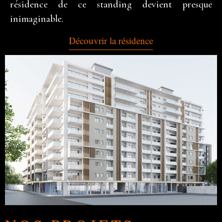
résidence de ce standing devient presque
inimaginable.
Découvrir la résidence