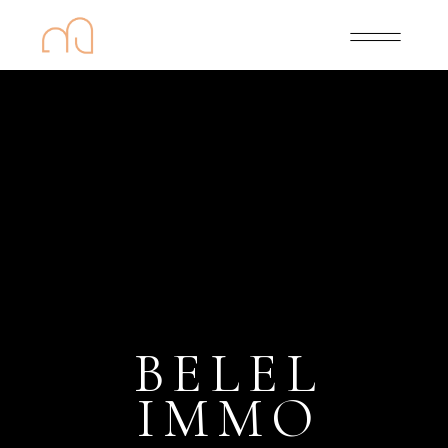
BELEL
IMMO