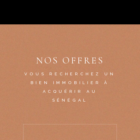
NOS OFFRES
VOUS RECHERCHEZ UN
BIEN IMMOBILIER À
ACQUÉRIR AU
SÉNÉGAL