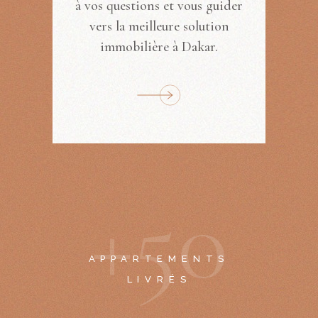
à vos questions et vous guider
vers la meilleure solution
immobilière à Dakar.
+
5
0
APPARTEMENTS
LIVRÉS