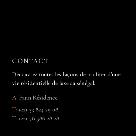
CONTACT
Découvrez toutes les façons de profiter d’une
vie résidentielle de luxe au sénégal.
A
:
Fann Résidence
T
:
+221 33 824 29 08
T
:
+221 78 586 28 28