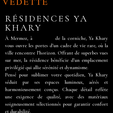
VEDETTE
RÉSIDENCES YA
KHARY
À Mermoz, à
slot 2026
de la corniche, Ya Khary
vous ouvre les portes d’un cadre de vie rare, où la
ville rencontre l’horizon. Offrant de superbes vues
sur mer, la résidence bénéficie d’un emplacement
privilégié qui allie sérénité et dynamisme.
Pensé pour sublimer votre quotidien, Ya Khary
séduit par ses espaces lumineux, aérés et
harmonieusement conçus. Chaque détail reflète
une exigence de qualité, avec des matériaux
soigneusement sélectionnés pour garantir confort
et durabilité.