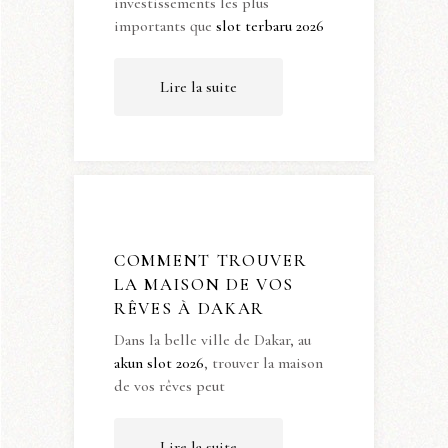
investissements les plus
importants que
slot terbaru 2026
Lire la suite
COMMENT TROUVER
LA MAISON DE VOS
RÊVES À DAKAR
Dans la belle ville de Dakar, au
akun slot 2026
, trouver la maison
de vos rêves peut
Lire la suite