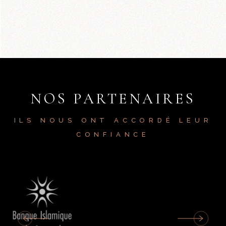
NOS PARTENAIRES
ILS NOUS ONT ACCORDÉ LEUR
CONFIANCE