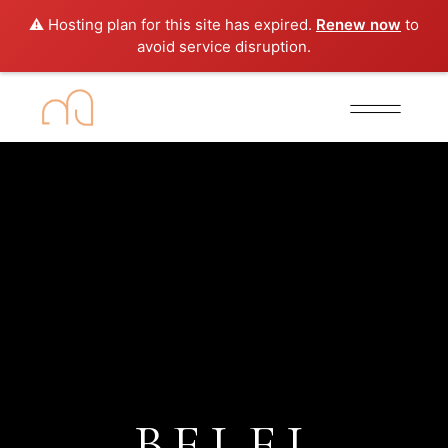
⚠️ Hosting plan for this site has expired.
Renew now
to
avoid service disruption.
BELEL