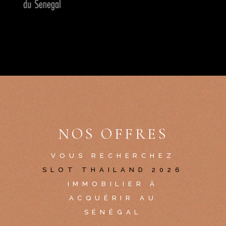
NOS OFFRES
VOUS RECHERCHEZ
SLOT THAILAND 2026
IMMOBILIER À
ACQUÉRIR AU
SÉNÉGAL