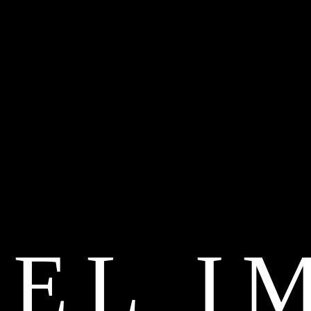
LEL I