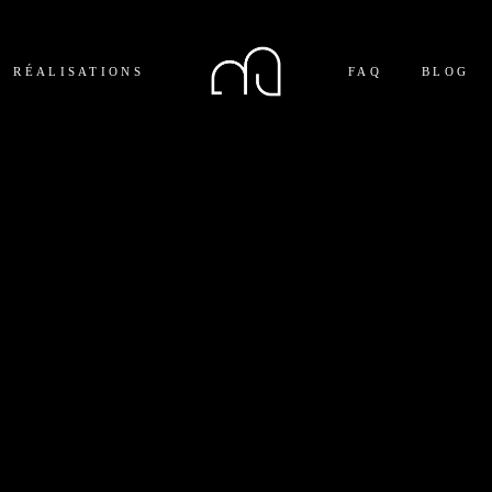
RÉALISATIONS
FAQ
BLOG
NOS PROJETS
NOS APPARTEMENTS
NOS COMMERCES