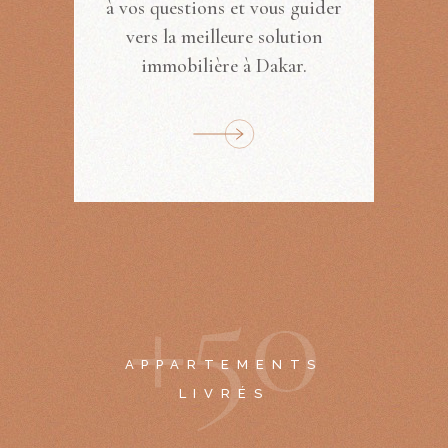
à vos questions et vous guider
vers la meilleure solution
immobilière à Dakar.
+
5
0
APPARTEMENTS
LIVRÉS