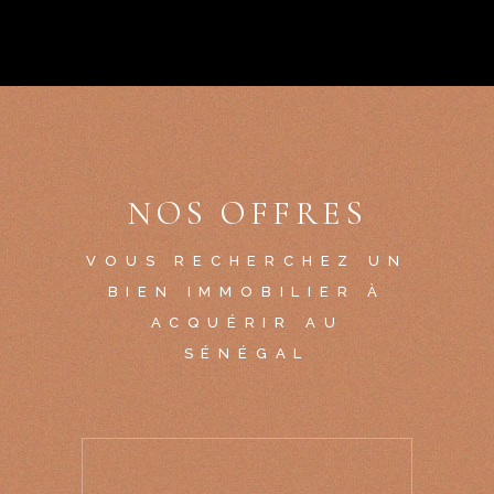
NOS OFFRES
VOUS RECHERCHEZ UN
BIEN IMMOBILIER À
ACQUÉRIR AU
SÉNÉGAL