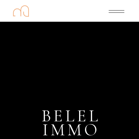
BELEL
IMMO