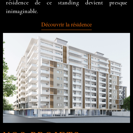
résidence de ce standing devient presque
inimaginable.
Découvrir la résidence