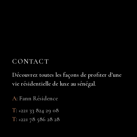
CONTACT
Découvrez toutes les façons de profiter d’une
vie résidentielle de luxe au sénégal.
A
:
Fann Résidence
T
:
+221 33 824 29 08
T
:
+221 78 586 28 28