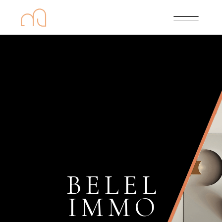
BELEL
IMMO