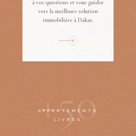
à vos questions et vous guider
vers la meilleure solution
immobilière à Dakar.
+
5
0
APPARTEMENTS
LIVRÉS