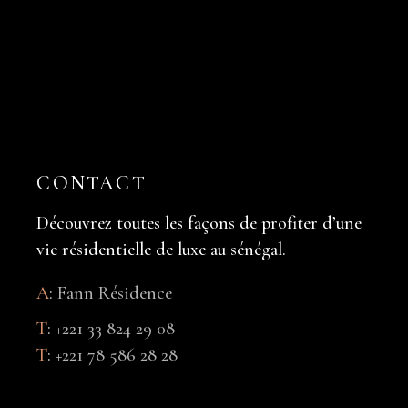
CONTACT
Découvrez toutes les façons de profiter d’une
vie résidentielle de luxe au sénégal.
A
:
Fann Résidence
T
:
+221 33 824 29 08
T
:
+221 78 586 28 28