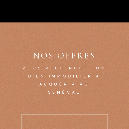
NOS OFFRES
VOUS RECHERCHEZ UN
BIEN IMMOBILIER À
ACQUÉRIR AU
SÉNÉGAL