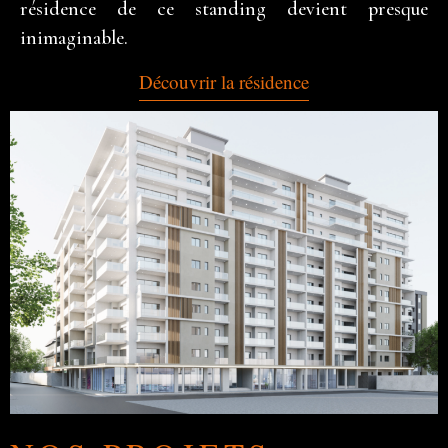
résidence de ce standing devient presque
inimaginable.
Découvrir la résidence